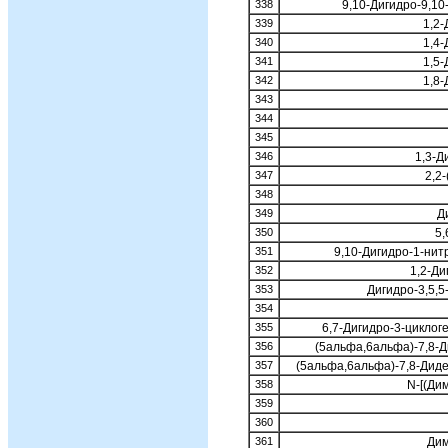
338
9,10-Дигидро-9,1
339
1,2
340
1,4
341
1,5
342
1,8
343
344
345
346
1,3-Д
347
2,2
348
349
Д
350
5,
351
9,10-Дигидро-1-нит
352
1,2-Ди
353
Дигидро-3,5,5
354
355
6,7-Дигидро-3-циклог
356
(5альфа,6альфа)-7,8-Д
357
(5альфа,6альфа)-7,8-Диде
358
N-[(Ди
359
360
361
Дим