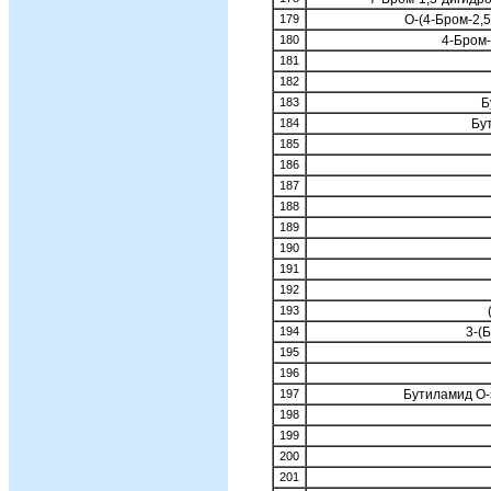
179
O-(4-Бром-2,
180
4-Бром
181
182
183
Б
184
Бу
185
186
187
188
189
190
191
192
193
194
3-(
195
196
197
Бутиламид О
198
199
200
201