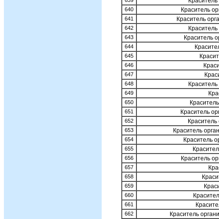
639
Краситель 
640
Краситель ор
641
Краситель орг
642
Краситель
643
Краситель о
644
Красите
645
Красит
646
Краси
647
Крас
648
Краситель
649
Кра
650
Краситель
651
Краситель ор
652
Краситель 
653
Краситель орга
654
Краситель о
655
Красител
656
Краситель ор
657
Кра
658
Краси
659
Крас
660
Красител
661
Красите
662
Краситель орган