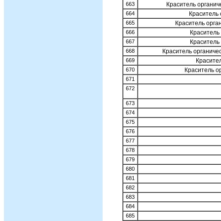
663
Краситель органи
664
Краситель 
665
Краситель орга
666
Краситель
667
Краситель
668
Краситель органиче
669
Красител
670
Краситель о
671
672
673
674
675
676
677
678
679
680
681
682
683
684
685