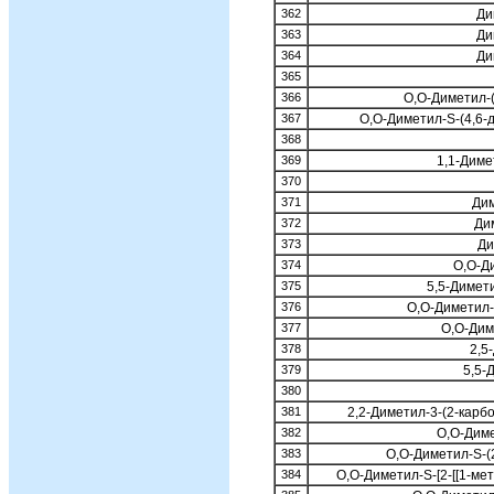
362
Ди
363
Ди
364
Ди
365
366
O,O-Диметил-(
367
O,O-Диметил-S-(4,6-
368
369
1,1-Дим
370
371
Ди
372
Ди
373
Ди
374
O,O-Д
375
5,5-Димет
376
O,O-Диметил-
377
O,O-Дим
378
2,5
379
5,5-
380
381
2,2-Диметил-3-(2-карб
382
O,O-Дим
383
O,O-Диметил-S-(
384
O,O-Диметил-S-[2-[[1-ме