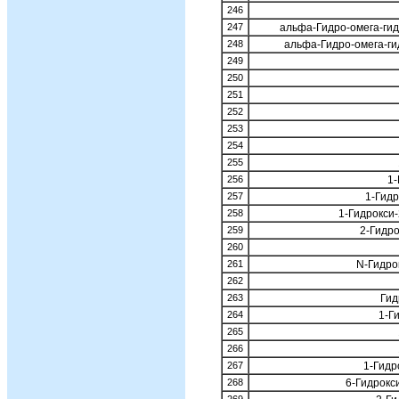
246
247
альфа-Гидро-омега-гидр
248
альфа-Гидро-омега-гид
249
250
251
252
253
254
255
256
1-
257
1-Гидр
258
1-Гидрокси
259
2-Гидр
260
261
N-Гидро
262
263
Гид
264
1-Г
265
266
267
1-Гидр
268
6-Гидрокс