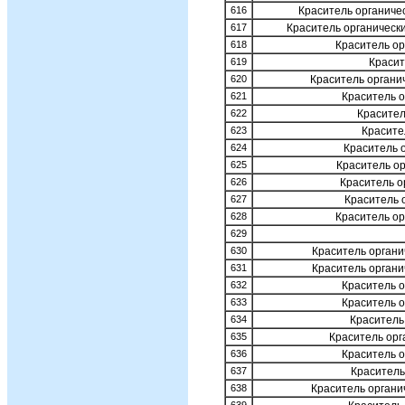
616
Краситель органиче
617
Краситель органическ
618
Краситель ор
619
Красит
620
Краситель органи
621
Краситель 
622
Красител
623
Красите
624
Краситель 
625
Краситель о
626
Краситель о
627
Краситель 
628
Краситель ор
629
630
Краситель органи
631
Краситель органи
632
Краситель 
633
Краситель о
634
Краситель
635
Краситель орг
636
Краситель 
637
Краситель
638
Краситель органи