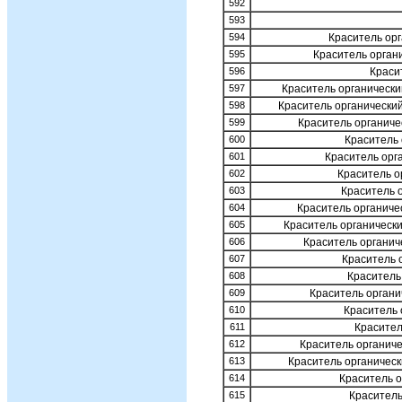
592
593
594
Краситель орг
595
Краситель орган
596
Краси
597
Краситель органическ
598
Краситель органически
599
Краситель органич
600
Краситель 
601
Краситель орг
602
Краситель о
603
Краситель 
604
Краситель органич
605
Краситель органически
606
Краситель органич
607
Краситель 
608
Краситель
609
Краситель орган
610
Краситель 
611
Красител
612
Краситель органич
613
Краситель органичес
614
Краситель о
615
Краситель