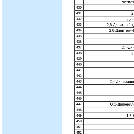
метилэ
430
431
2
432
Дин
433
2,6-Динитро-1-
434
2,6-Динитро-
435
436
437
2,4-Ди
438
2
439
440
441
442
443
2,4-Дипириди
444
445
446
447
O,O-Дифенил-
448
449
1,3
450
451
452