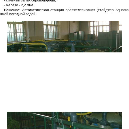
- сильный запах сероводорода,
- железо - 2,2 мг/л
Решение:
Автоматическая станция обезжелезивания (стейджер Aquamati
вкой исходной водой.