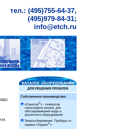
тел.: (495)755-64-37,
(495)979-84-31;
info@etch.ru
ДЛЯ РЕШЕНИЯ ПРОБЛЕМ
Собственное производство:
 «МВЗ
®
«Санатор
» - генератор
гипохлорита натрия, для
обеззараживания воды и
различного оборудования
еза.
Энергосбережение. Приборы от
®
накипи «Термит
»